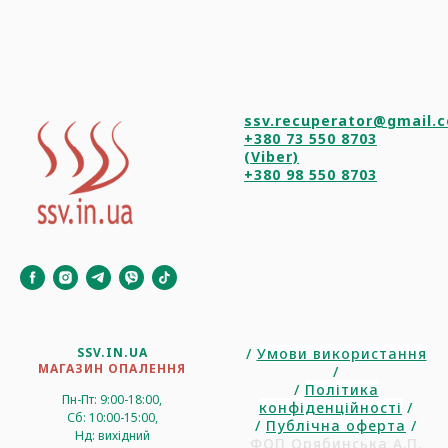
ssv.recuperator@gmail.
+380 73 550 8703
(Viber)
+380 98 550 8703
SSV.IN.UA
/
Умови використання
МАГАЗИН ОПАЛЕННЯ
/
/
Політика
Пн-Пт: 9:00-18:00,
конфіденційності
/
Сб: 10:00-15:00,
/
Публічна оферта
/
Нд: вихідний
ФОП Орябинська А.П.