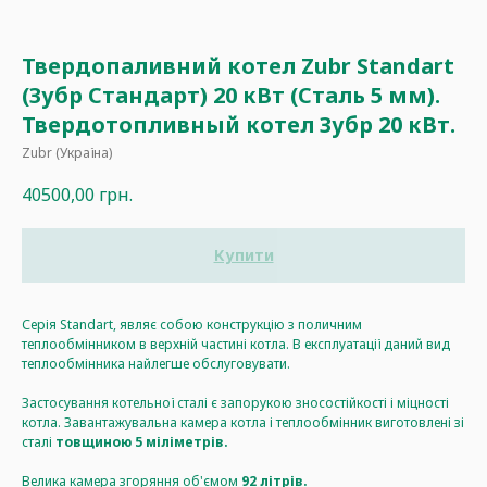
Твердопаливний котел Zubr Standart
(Зубр Стандарт) 20 кВт (Сталь 5 мм).
Твердотопливный котел Зубр 20 кВт.
Zubr (Україна)
40500,00
грн.
Купити
Серія Standart, являє собою конструкцію з поличним
теплообмінником в верхній частині котла. В експлуатації даний вид
теплообмінника найлегше обслуговувати.
Застосування котельної сталі є запорукою зносостійкості і міцності
котла. Завантажувальна камера котла і теплообмінник виготовлені зі
сталі
товщиною 5 міліметрів.
Велика камера згоряння об'ємом
92 літрів.