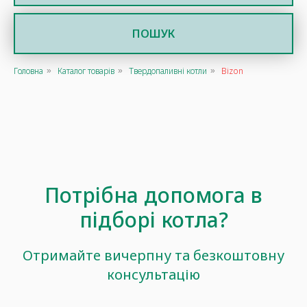
ПОШУК
Головна
Каталог товарів
Твердопаливні котли
Bizon
»
»
»
Потрібна допомога в
підборі котла?
Отримайте вичерпну та безкоштовну
консультацію