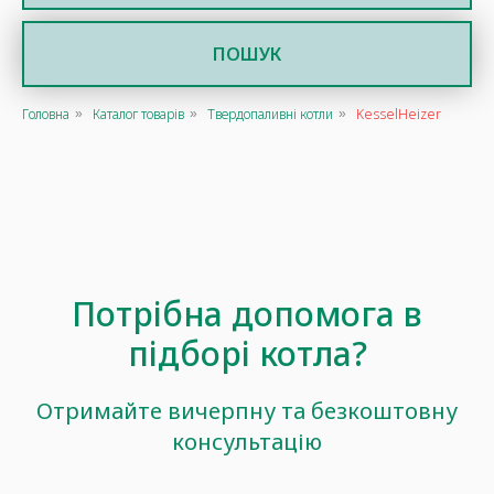
ПОШУК
Головна
Каталог товарів
Твердопаливні котли
KesselHeizer
»
»
»
Потрібна допомога в
підборі котла?
Отримайте вичерпну та безкоштовну
консультацію