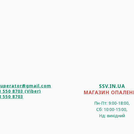
cuperator@gmail.com
SSV.IN.UA
3 550 8703
(Viber)
МАГАЗИН ОПАЛЕН
8 550 8703
Пн-Пт: 9:00-18:00,
Сб: 10:00-15:00,
Нд: вихідний