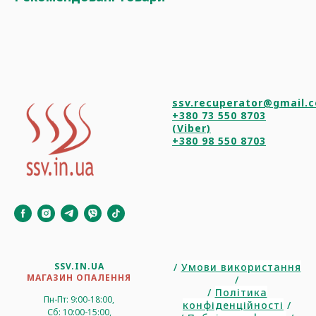
ssv.recuperator@gmail.
+380 73 550 8703
(Viber)
+380 98 550 8703
SSV.IN.UA
/
Умови використання
МАГАЗИН ОПАЛЕННЯ
/
/
Політика
Пн-Пт: 9:00-18:00,
конфіденційності
/
Сб: 10:00-15:00,