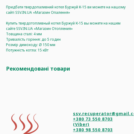
Придбати твердопаливний котел Буржуй К-15 ви можете на нашому
сайті SSV.IN.UA «Магазин Опалення»
Купить твердотопливный котел Буржуй К-15 вы можете на нашем
сайте SSV.IN.UA «Магазин Отопления»
Товщина сталі: 4 мм
Тривалість горіння: до 5 годин
Розмір димоходу: Ø 150 мм
Потужність котла: 15 кВт
Рекомендовані товари
ssv.recuperator@gmail.
+380 73 550 8703
(Viber)
+380 98 550 8703